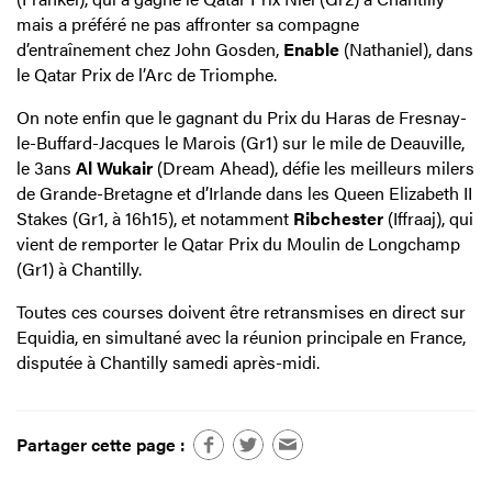
mais a préféré ne pas affronter sa compagne
d’entraînement chez John Gosden,
Enable
(Nathaniel), dans
le Qatar Prix de l’Arc de Triomphe.
On note enfin que le gagnant du Prix du Haras de Fresnay-
le-Buffard-Jacques le Marois (Gr1) sur le mile de Deauville,
le 3ans
Al Wukair
(Dream Ahead), défie les meilleurs milers
de Grande-Bretagne et d’Irlande dans les Queen Elizabeth II
Stakes (Gr1, à 16h15), et notamment
Ribchester
(Iffraaj), qui
vient de remporter le Qatar Prix du Moulin de Longchamp
(Gr1) à Chantilly.
Toutes ces courses doivent être retransmises en direct sur
Equidia, en simultané avec la réunion principale en France,
disputée à Chantilly samedi après-midi.
Partager cette page :