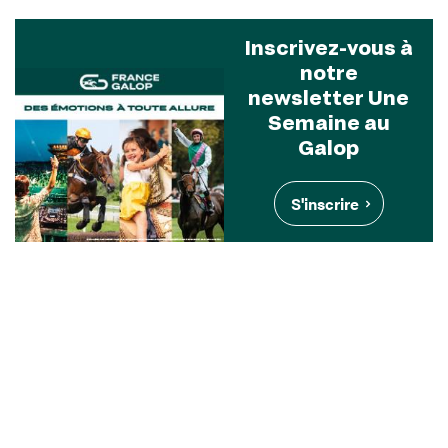
Inscrivez-vous à
notre
newsletter Une
Semaine au
Galop
S'inscrire