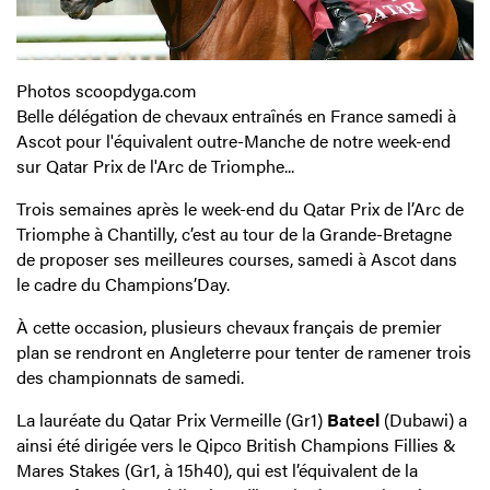
Photos scoopdyga.com
Belle délégation de chevaux entraînés en France samedi à
Ascot pour l'équivalent outre-Manche de notre week-end
sur Qatar Prix de l'Arc de Triomphe...
Trois semaines après le week-end du Qatar Prix de l’Arc de
Triomphe à Chantilly, c’est au tour de la Grande-Bretagne
de proposer ses meilleures courses, samedi à Ascot dans
le cadre du Champions’Day.
À cette occasion, plusieurs chevaux français de premier
plan se rendront en Angleterre pour tenter de ramener trois
des championnats de samedi.
La lauréate du Qatar Prix Vermeille (Gr1)
Bateel
(Dubawi) a
ainsi été dirigée vers le Qipco British Champions Fillies &
Mares Stakes (Gr1, à 15h40), qui est l’équivalent de la