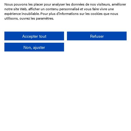
Nous pouvons les placer pour analyser les données de nos visiteurs, améliorer
15 Boulevard de Douaumont
notre site Web, afficher un contenu personnalisé et vous faire vivre une
75017 Paris
expérience inoubliable. Pour plus d'informations sur les cookies que nous
utilisons, ouvrez les paramètres.
01 49 10 20 29
Rechercher
Accepter tout
Refuser
Non, ajuster
L'entreprise
Mission France Galop
Gouvernance
Baromètre du Galop
Comptes sociaux
Comprendre les courses
Docuthèque
Métiers
Offres d'emploi
Offres de stage