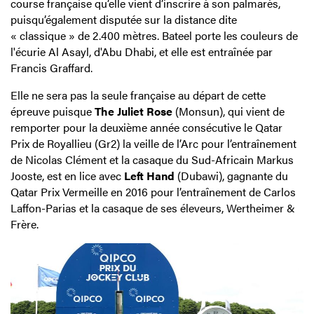
course française qu’elle vient d’inscrire à son palmarès,
puisqu’également disputée sur la distance dite
« classique » de 2.400 mètres. Bateel porte les couleurs de
l'écurie Al Asayl, d'Abu Dhabi, et elle est entraînée par
Francis Graffard.
Elle ne sera pas la seule française au départ de cette
épreuve puisque
The Juliet Rose
(Monsun), qui vient de
remporter pour la deuxième année consécutive le Qatar
Prix de Royallieu (Gr2) la veille de l’Arc pour l’entraînement
de Nicolas Clément et la casaque du Sud-Africain Markus
Jooste, est en lice avec
Left Hand
(Dubawi), gagnante du
Qatar Prix Vermeille en 2016 pour l’entraînement de Carlos
Laffon-Parias et la casaque de ses éleveurs, Wertheimer &
Frère.