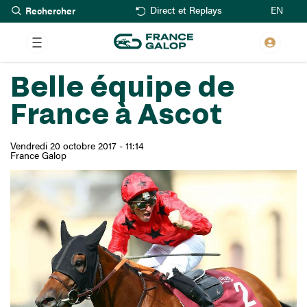
Rechercher
Aller
EN
Direct et Replays
au
contenu
principal
Belle équipe de
France à Ascot
Vendredi 20 octobre 2017 - 11:14
France Galop