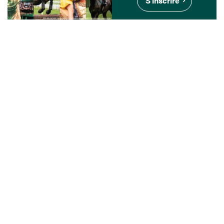
S'inscrire