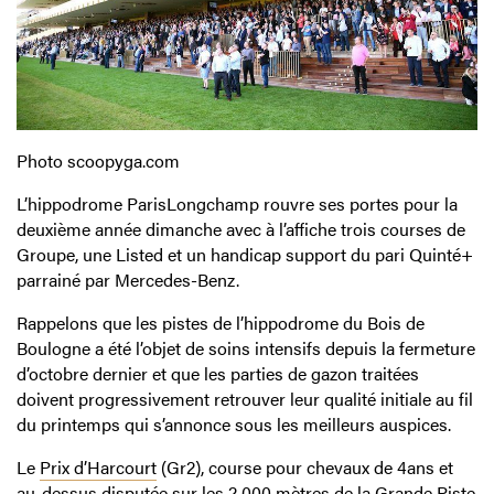
Photo scoopyga.com
L’hippodrome ParisLongchamp rouvre ses portes pour la
deuxième année dimanche avec à l’affiche trois courses de
Groupe, une Listed et un handicap support du pari Quinté+
parrainé par Mercedes-Benz.
Rappelons que les pistes de l’hippodrome du Bois de
Boulogne a été l’objet de soins intensifs depuis la fermeture
d’octobre dernier et que les parties de gazon traitées
doivent progressivement retrouver leur qualité initiale au fil
du printemps qui s’annonce sous les meilleurs auspices.
Le
Prix d’Harcourt
(Gr2), course pour chevaux de 4ans et
au-dessus disputée sur les 2 000 mètres de la Grande Piste