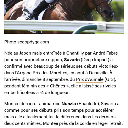
Photo scoopdyga.com
Née au Japon mais entraînée à Chantilly par André Fabre
pour son propriétaire nippon,
Savarin
(Deep Impact) a
confirmé avec beaucoup de sérieux ses débuts victorieux
dans l’Arqana Prix des Marettes, en août à Deauville. À
l’arrivée, dimanche 8 septembre, du
Prix d’Aumale
(Gr3),
pendant féminin des « Chênes », elle a laissé ses rivales
emberlificotées à ¾ de longueur.
Montée derrière l’animatrice
Nunzia
(Epaulette), Savarin a
comme pour ses débuts pris son temps pour accélérer
mais elle a facilement fait la différence dans les derniers
deux cents mètres. Montée près de la corde en léger retrait,