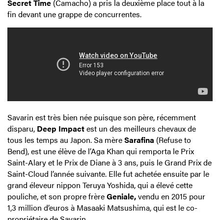
Secret Time
(Camacho) a pris la deuxième place tout à la
fin devant une grappe de concurrentes.
Savarin est très bien née puisque son père, récemment
disparu,
Deep Impact
est un des meilleurs chevaux de
tous les temps au Japon. Sa mère
Sarafina
(Refuse to
Bend), est une élève de l’Aga Khan qui remporta le Prix
Saint-Alary et le Prix de Diane à 3 ans, puis le Grand Prix de
Saint-Cloud l’année suivante. Elle fut achetée ensuite par le
grand éleveur nippon Teruya Yoshida, qui a élevé cette
pouliche, et son propre frère
Geniale,
vendu en 2015 pour
1,3 million d’euros à Masaaki Matsushima, qui est le co-
propriétaire de Savarin.