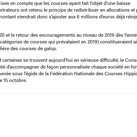
ises en compte que les courses ayant fait l’objet d’une baisse
istrateurs ont retenu le principe de redistribuer en allocations et
 montant viendrait donc s’ajouter aux 6 millions d’euros déjà réinj
020 et le retour des encouragements au niveau de 2019 dès l’anné
catégories de courses qui prévalaient en 2019) constitueraient ai
lière des courses de galop.
certaines se trouvent aujourd’hui en sérieuse difficulté, le Cons
onté d’accompagner de façon personnalisée chaque société en fo
 menée sous l’égide de la Fédération Nationale des Courses Hipp
e 15 octobre.