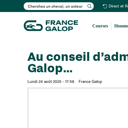
Rechercher
Direct et 
Courses
Homme
Au conseil d’adm
Galop...
Lundi 24 août 2020 - 17:58
France Galop