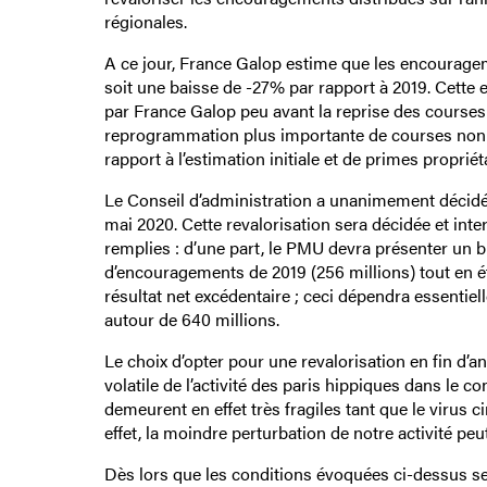
régionales.
A ce jour, France Galop estime que les encourageme
soit une baisse de -27% par rapport à 2019. Cette 
par France Galop peu avant la reprise des courses
reprogrammation plus importante de courses non 
rapport à l’estimation initiale et de primes proprié
Le Conseil d’administration a unanimement décidé d
mai 2020. Cette revalorisation sera décidée et inte
remplies : d’une part, le PMU devra présenter un 
d’encouragements de 2019 (256 millions) tout en éta
résultat net excédentaire ; ceci dépendra essentie
autour de 640 millions.
Le choix d’opter pour une revalorisation en fin d’a
volatile de l’activité des paris hippiques dans le co
demeurent en effet très fragiles tant que le virus 
effet, la moindre perturbation de notre activité peu
Dès lors que les conditions évoquées ci-dessus ser