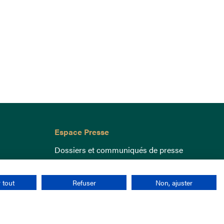
Espace Presse
Dossiers et communiqués de presse
 tout
Refuser
Non, ajuster