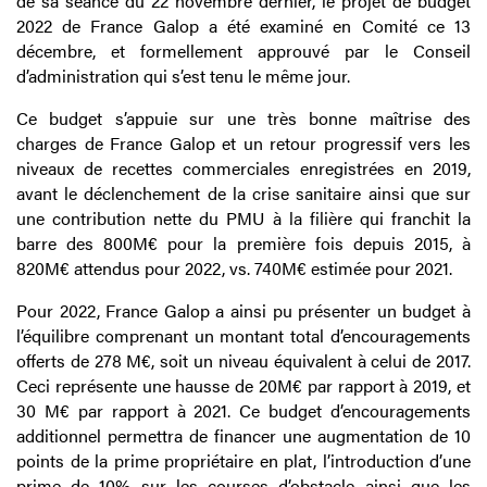
de sa séance du 22 novembre dernier, le projet de budget
2022 de France Galop a été examiné en Comité ce 13
décembre, et formellement approuvé par le Conseil
d’administration qui s’est tenu le même jour.
Ce budget s’appuie sur une très bonne maîtrise des
charges de France Galop et un retour progressif vers les
niveaux de recettes commerciales enregistrées en 2019,
avant le déclenchement de la crise sanitaire ainsi que sur
une contribution nette du PMU à la filière qui franchit la
barre des 800M€ pour la première fois depuis 2015, à
820M€ attendus pour 2022, vs. 740M€ estimée pour 2021.
Pour 2022, France Galop a ainsi pu présenter un budget à
l’équilibre comprenant un montant total d’encouragements
offerts de 278 M€, soit un niveau équivalent à celui de 2017.
Ceci représente une hausse de 20M€ par rapport à 2019, et
30 M€ par rapport à 2021. Ce budget d’encouragements
additionnel permettra de financer une augmentation de 10
points de la prime propriétaire en plat, l’introduction d’une
prime de 10% sur les courses d’obstacle ainsi que les