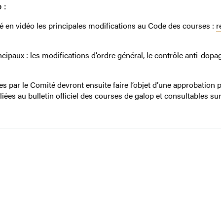
 :
té en vidéo les principales modifications au Code des courses :
r
ncipaux : les modifications d’ordre général, le contrôle anti-dopag
 par le Comité devront ensuite faire l’objet d’une approbation p
liées au bulletin officiel des courses de galop et consultables sur 