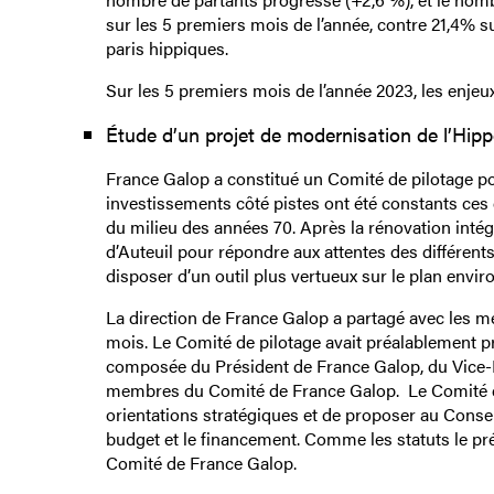
sur les 5 premiers mois de l’année, contre 21,4% su
paris hippiques.
Sur les 5 premiers mois de l’année 2023, les enjeux
Étude d’un projet de modernisation de l’Hip
France Galop a constitué un Comité de pilotage po
investissements côté pistes ont été constants ces 
du milieu des années 70. Après la rénovation int
d’Auteuil pour répondre aux attentes des différents 
disposer d’un outil plus vertueux sur le plan env
La direction de France Galop a partagé avec les m
mois. Le Comité de pilotage avait préalablement p
composée du Président de France Galop, du Vice-Pré
membres du Comité de France Galop. Le Comité de 
orientations stratégiques et de proposer au Consei
budget et le financement. Comme les statuts le pré
Comité de France Galop.