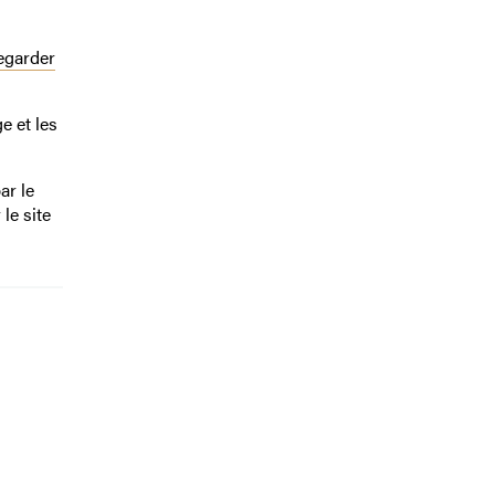
egarder
e et les
ar le
le site