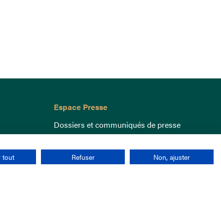
Espace Presse
Dossiers et communiqués de presse
 tout
Refuser
Non, ajuster