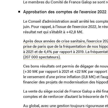
Le membres du Comité de France Galop se sont réuni
Approbation des comptes de l’exercice 2022
Le Conseil d’administration avait arrêté les compt
juin. Pour rappel, à l’issue de l’exercice 2022, le r
résultat net qui s’établit à +42,8 M€.
Après deux années de crise sanitaire, l’exercice 2
prise de paris que de la fréquentation de nos hi
à 2021 et de 4,4% par rapport à 2019. La fréquent
(207 000 spectateurs).
Ces bons résultats ont permis de dégager de nou
(+30 M€ par rapport à 2021 et +22 M€ par rapport à
le versement d’une prime inflation (0,8 M€) et l’
financier des projets de modernisation des hippo
La vente du siège social de France Galop a été fin
comptes et de renforcer d’autant la trésorerie de 
Au global, avec une gestion toujours rigoureuse et