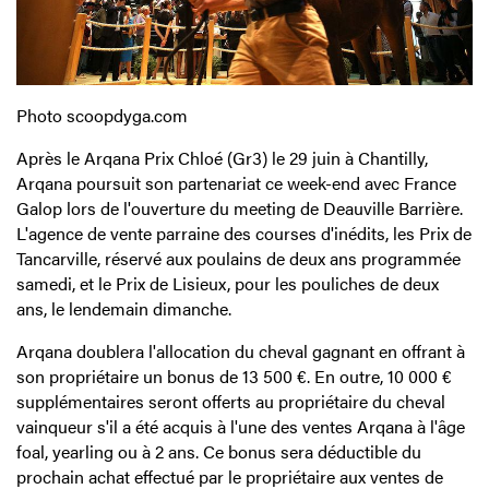
Photo scoopdyga.com
Après le Arqana Prix Chloé (Gr3) le 29 juin à Chantilly,
Arqana poursuit son partenariat ce week-end avec France
Galop lors de l'ouverture du meeting de Deauville Barrière.
L'agence de vente parraine des courses d'inédits, les Prix de
Tancarville, réservé aux poulains de deux ans programmée
samedi, et le Prix de Lisieux, pour les pouliches de deux
ans, le lendemain dimanche.
Arqana doublera l'allocation du cheval gagnant en offrant à
son propriétaire un bonus de 13 500 €. En outre, 10 000 €
supplémentaires seront offerts au propriétaire du cheval
vainqueur s'il a été acquis à l'une des ventes Arqana à l'âge
foal, yearling ou à 2 ans. Ce bonus sera déductible du
prochain achat effectué par le propriétaire aux ventes de