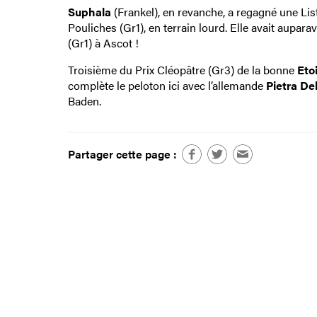
Suphala
(Frankel), en revanche, a regagné une Lis
Pouliches (Gr1), en terrain lourd. Elle avait aupara
(Gr1) à Ascot !
Troisième du Prix Cléopâtre (Gr3) de la bonne
Eto
complète le peloton ici avec l’allemande
Pietra De
Baden.
Partager cette page :