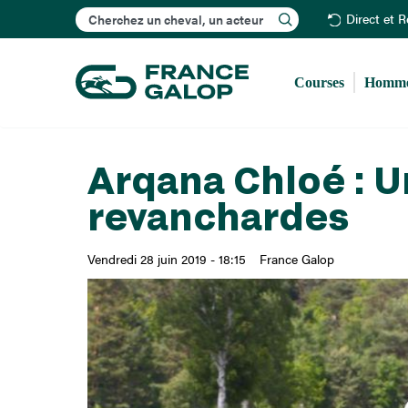
Rechercher
Direct et 
Courses
Homme
Arqana Chloé : U
revanchardes
Vendredi 28 juin 2019 - 18:15
France Galop