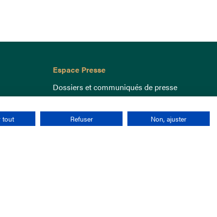
Espace Presse
Dossiers et communiqués de presse
 tout
Refuser
Non, ajuster