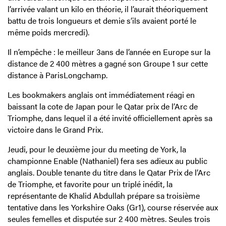
l’arrivée valant un kilo en théorie, il l’aurait théoriquement
battu de trois longueurs et demie s’ils avaient porté le
même poids mercredi).
Il n’empêche : le meilleur 3ans de l’année en Europe sur la
distance de 2 400 mètres a gagné son Groupe 1 sur cette
distance à ParisLongchamp.
Les bookmakers anglais ont immédiatement réagi en
baissant la cote de Japan pour le Qatar prix de l’Arc de
Triomphe, dans lequel il a été invité officiellement après sa
victoire dans le Grand Prix.
Jeudi, pour le deuxième jour du meeting de York, la
championne Enable (Nathaniel) fera ses adieux au public
anglais. Double tenante du titre dans le Qatar Prix de l’Arc
de Triomphe, et favorite pour un triplé inédit, la
représentante de Khalid Abdullah prépare sa troisième
tentative dans les Yorkshire Oaks (Gr1), course réservée aux
seules femelles et disputée sur 2 400 mètres. Seules trois