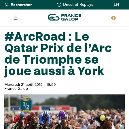
Rechercher
Aller
EN
Direct et Replays
au
contenu
principal
#ArcRoad : Le
Qatar Prix de l’Arc
de Triomphe se
joue aussi à York
Mercredi 21 août 2019 - 19:59
France Galop