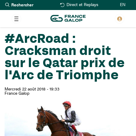
Rechercher
Aller
EN
Direct et Replays
au
contenu
principal
#ArcRoad :
Cracksman droit
sur le Qatar prix de
l'Arc de Triomphe
Mercredi 22 août 2018 - 19:33
France Galop