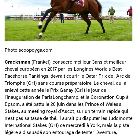
Photo scoopdyga.com
Cracksman
(Frankel), consacré meilleur 3ans et meilleur
cheval européen en 2017 par les Longines World's Best
Racehorse Rankings, devrait courir le Qatar Prix de l’Arc de
Triomphe (Gr1) sans course préparatoire. Le cheval, qui a
enlevé cette année le Prix Ganay (Gr1) le jour de
l'inauguration de ParisLongchamp, et la Coronation Cup à
Epsom, a été battu le 20 juin dans les Prince of Wales’s
Stakes, au meeting royal d'Ascot, sur un terrain rapide qui
n’est pas sa tasse de thé. Il aurait pu disputer les Juddmonte
International Stakes (Gr1) ce mercredi à York, mais la piste
légère a dissuadé son entourage de tenter l’aventure,