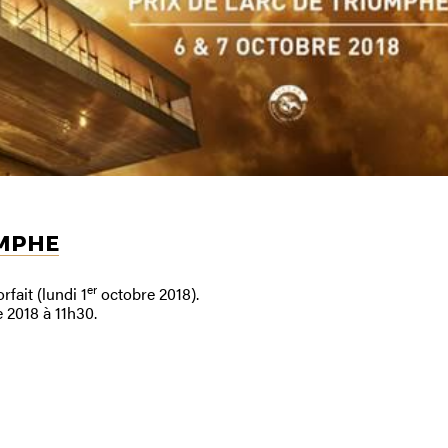
OMPHE
er
fait (lundi 1
octobre 2018).
 2018 à 11h30.