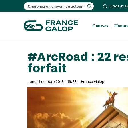
Rechercher
Direct et 
Courses
Homme
#ArcRoad : 22 re
forfait
Lundi 1 octobre 2018 - 19:28
France Galop