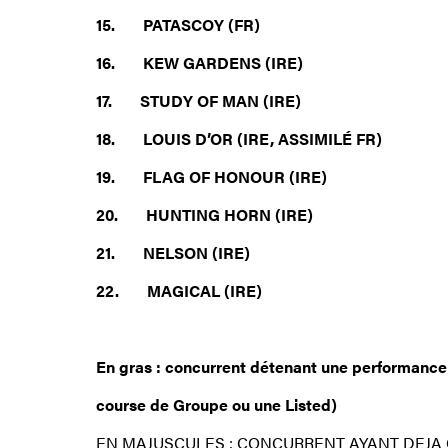
15. PATASCOY (FR)
16. KEW GARDENS (IRE)
17. STUDY OF MAN (IRE)
18. LOUIS D’OR (IRE, ASSIMILÉ FR)
19. FLAG OF HONOUR (IRE)
20. HUNTING HORN (IRE)
21. NELSON (IRE)
22. MAGICAL (IRE)
En gras : concurrent détenant une performance 
course de Groupe ou une Listed)
EN MAJUSCULES : CONCURRENT AYANT DEJA