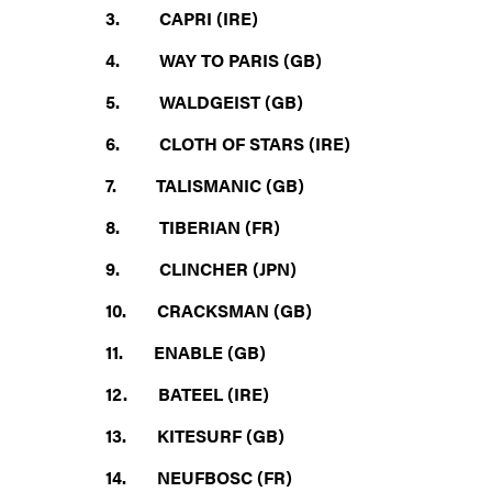
3. CAPRI (IRE)
4. WAY TO PARIS (GB)
5. WALDGEIST (GB)
6. CLOTH OF STARS (IRE)
7. TALISMANIC (GB)
8. TIBERIAN (FR)
9. CLINCHER (JPN)
10. CRACKSMAN (GB)
11. ENABLE (GB)
12. BATEEL (IRE)
13. KITESURF (GB)
14. NEUFBOSC (FR)