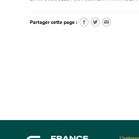
Partager cette page :
L'entrep