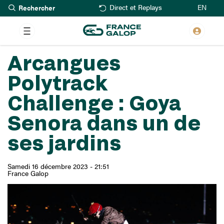
Rechercher
Aller
EN
Direct et Replays
au
contenu
principal
Arcangues
Polytrack
Challenge : Goya
Senora dans un de
ses jardins
Samedi 16 décembre 2023 - 21:51
France Galop