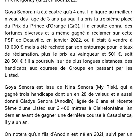
Goya Senora n’a été castré qu’à 4 ans. Il a figuré au meilleur
niveau dès l’âge de 3 ans puisqu’il a pris la troisième place
du Prix du Prince d’Orange (Gr3). Il a ensuite connu des
fortunes diverses et a même gagné à réclamer sur cette
PSF de Deauville, en janvier 2022, où il était à vendre à
18 000 € mais a été racheté par son entourage pour le taux
de réclamation, plus le prix au vainqueur et 501 €, soit
28 501 € ! Il a poursuivi sur de plus longues distances, des
handicaps aux courses de Groupe en passant par les
Listed.
Goya Senora est issu de Nina Senora (My Risk), qui a
gagné trois handicaps dont un en 28 de valeur, et a aussi
donné Gladys Senora (Anodin), âgée de 6 ans et récente
5ème d’une Listed sur 2 400 mètres à Clairefontaine l’an
dernier avant de gagner une dernière course à Casablanca,
il y a un an.
On notera qu’un fils d’Anodin est né en 2021, suivi par un