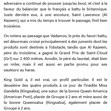
adversaire a continué de pousser jusqu’au bout, et c’est à la
faveur du balancier que le français a battu le britannique.
Juste derrière eux, à une encolure, Saint Lawrence (Al
Kazeem), qui a mis du temps à trouver le passage, finit bien
troisième.
On notera au passage que Vadamos, le près du favori battu,
est désormais croisé principalement à des juments dont les
produits sont destinés à l’obstacle, tandis que Al Kazeem,
père du troisième, a gagné le Grand Prix de Saint-Cloud
(Gr1) sur 2 400 mètres. Anodin, le père du lauréat, était bien
un miler, mais il est aussi en partie promu pour ses
sauteurs au haras.
King Gold a, il est vrai, un profil particulier. Il est le
deuxième des quatre produits à ce jour de l’inédite Miss
Gandelia (Kingsalsa), une sœur de la bonne Queen America
(American Post), placée de Groupe à 2 ans et mère aussi de
la bonne Queensalsa (Kingsalsa), également placée de
Groupe à 2 ans.