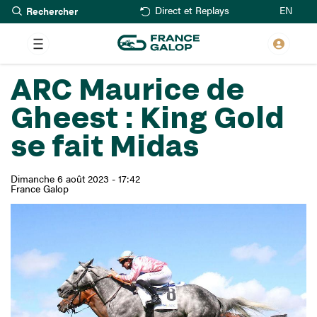
Rechercher
Aller
EN
Direct et Replays
au
contenu
principal
ARC Maurice de
Gheest : King Gold
se fait Midas
Dimanche 6 août 2023 - 17:42
France Galop