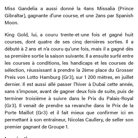
Miss Gandelia a aussi donné la 4ans Missalia (Prince
Gibraltar), gagnante d’une course, et une 2ans par Spanish
Moon.
King Gold, lui, a couru trente-et-une fois et gagné huit
courses, dont quatre de ses cinq dernières sorties. Il a
débuté à 2 ans et n’a couru qu’une fois, mais il a gagné dès
sa première sortie la saison suivante. Il a ensuite surfé entre
les courses à conditions, les handicaps et les courses de
sélection, réussissant à prendre la 2ème place du Grosser
Preis von Lotto Hamburg (Gr3), sur 1 200 mètres, en juillet
dernier. Il est aussi allé passer l’hiver à Dubaï cette année,
sans s’imposer, avant de gagner deux fois de suite, puis de
terminer troisième à suivre dans le Prix du Palais-Royal
(Gr3). Il venait de prendre sa revanche dans le Prix de la
Porte Maillot (Gr3) et il fait mieux que confirmer ici en
permettant à son entraîneur, Nicolas Caullery, de seller son
premier gagnant de Groupe 1.