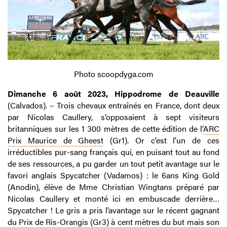
Photo scoopdyga.com
Dimanche 6 août 2023, Hippodrome de Deauville
(Calvados). – Trois chevaux entraînés en France, dont deux
par Nicolas Caullery, s’opposaient à sept visiteurs
britanniques sur les 1 300 mètres de cette édition de l’
ARC
Prix Maurice de Gheest
(Gr1). Or c’est l’un de ces
irréductibles pur-sang français qui, en puisant tout au fond
de ses ressources, a pu garder un tout petit avantage sur le
favori anglais Spycatcher (Vadamos) : le 6ans King Gold
(Anodin), élève de Mme Christian Wingtans préparé par
Nicolas Caullery et monté ici en embuscade derrière…
Spycatcher ! Le gris a pris l’avantage sur le récent gagnant
du Prix de Ris-Orangis (Gr3) à cent mètres du but mais son