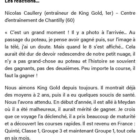
Les réactions...
Nicolas Caullery (entraîneur de King Gold, 1er) – Centre
d’entraînement de Chantilly (60)
« C'est un grand moment ! Il y a photo à l'arrivée... Au
passage du poteau, je pense avoir gagné puis, sur l'image à
la télé, j'ai un doute. Mais quand le 8 s'est affiché... Cela
aurait été dur de devoir redescendre de notre petit nuage, il
n'y a pas grand-chose au poteau et l'histoire se souvient
des gagnants, pas des deuxièmes. Peu importe la course, il
faut la gagner !
Nous aimons King Gold depuis toujours. Il montrait déjà
des moyens à 2 ans, puis il a eu quelques soucis de santé.
Nous l'avons attendu. En début d'année, il est allé à Meydan
où il a été malheureux, il aurait mérité de gagner. Je crois
que ce voyage l'a déclenché, il a pris beaucoup de maturité
et a découvert les courses rapides. Il est revenu en France :
Quinté, Classe 1, Groupe 3 et maintenant Groupe 1, tout cela
en six mois.