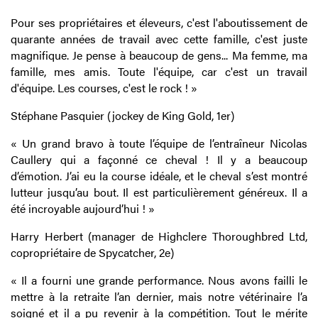
Pour ses propriétaires et éleveurs, c'est l'aboutissement de
quarante années de travail avec cette famille, c'est juste
magnifique. Je pense à beaucoup de gens... Ma femme, ma
famille, mes amis. Toute l'équipe, car c'est un travail
d'équipe. Les courses, c'est le rock ! »
Stéphane Pasquier (jockey de King Gold, 1er)
« Un grand bravo à toute l’équipe de l’entraîneur Nicolas
Caullery qui a façonné ce cheval ! Il y a beaucoup
d’émotion. J’ai eu la course idéale, et le cheval s’est montré
lutteur jusqu’au bout. Il est particulièrement généreux. Il a
été incroyable aujourd’hui ! »
Harry Herbert (manager de Highclere Thoroughbred Ltd,
copropriétaire de Spycatcher, 2e)
« Il a fourni une grande performance. Nous avons failli le
mettre à la retraite l’an dernier, mais notre vétérinaire l’a
soigné et il a pu revenir à la compétition. Tout le mérite