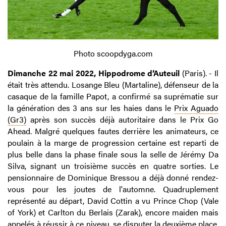
Photo scoopdyga.com
Dimanche 22 mai 2022, Hippodrome d’Auteuil
(Paris). - Il
était très attendu. Losange Bleu (Martaline), défenseur de la
casaque de la famille Papot, a confirmé sa suprématie sur
la génération des 3 ans sur les haies dans le
Prix Aguado
(Gr3)
après son succès déjà autoritaire dans le Prix Go
Ahead. Malgré quelques fautes derrière les animateurs, ce
poulain à la marge de progression certaine est reparti de
plus belle dans la phase finale sous la selle de Jérémy Da
Silva, signant un troisième succès en quatre sorties. Le
pensionnaire de Dominique Bressou a déjà donné rendez-
vous pour les joutes de l'automne. Quadruplement
représenté au départ, David Cottin a vu Prince Chop (Vale
of York) et Carlton du Berlais (Zarak), encore maiden mais
appelés à réussir à ce niveau, se disputer la deuxième place,