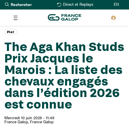
Rechercher
Aller
EN
Direct et Replays
au
contenu
principal
Plat
The Aga Khan Studs
Prix Jacques le
Marois : La liste des
chevaux engagés
dans l’édition 2026
est connue
Mercredi 10 juin 2026 - 11:49
France Galop
France Galop