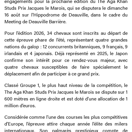
engagements pour la prochaine édition du The Aga Khan
Studs Prix Jacques le Marois, qui se disputera le dimanche
16 août sur l’Hippodrome de Deauville, dans le cadre du
Meeting de Deauville Barrière.
Pour l’édition 2026, 34 chevaux sont inscrits au départ de
cette épreuve phare de l’été, représentant quatre grandes
nations du galop : 12 concurrents britanniques, 9 français, 9
irlandais et 4 japonais. Déjà représenté en 2025, le Japon
confirme son intérêt pour ce rendez-vous majeur, avec
quatre chevaux susceptibles de faire spécialement le
déplacement afin de participer à ce grand prix.
Classé Groupe 1, le plus haut niveau de la compétition, le
The Aga Khan Studs Prix Jacques le Marois se dispute sur 1
600 mètres en ligne droite et est doté d’une allocation de 1
million d’euros.
Considérée comme l’une des courses les plus compétitives
d’Europe, l’épreuve attire chaque année l’élite des milers
internationaux. Son palmarès prestigieux compte de