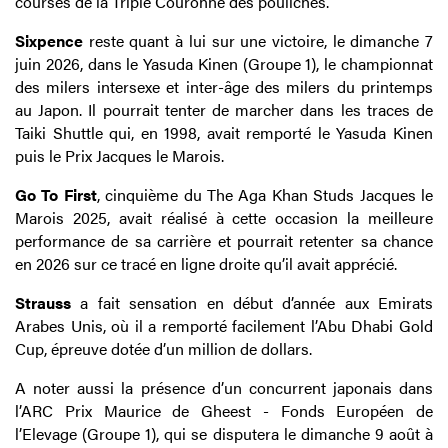
courses de la Triple Couronne des pouliches.
Sixpence
reste quant à lui sur une victoire, le dimanche 7
juin 2026, dans le Yasuda Kinen (Groupe 1), le championnat
des milers intersexe et inter-âge des milers du printemps
au Japon. Il pourrait tenter de marcher dans les traces de
Taiki Shuttle qui, en 1998, avait remporté le Yasuda Kinen
puis le Prix Jacques le Marois.
Go To First
, cinquième du The Aga Khan Studs Jacques le
Marois 2025, avait réalisé à cette occasion la meilleure
performance de sa carrière et pourrait retenter sa chance
en 2026 sur ce tracé en ligne droite qu’il avait apprécié.
Strauss
a fait sensation en début d’année aux Emirats
Arabes Unis, où il a remporté facilement l’Abu Dhabi Gold
Cup, épreuve dotée d’un million de dollars.
A noter aussi la présence d’un concurrent japonais dans
l’ARC Prix Maurice de Gheest - Fonds Européen de
l’Elevage (Groupe 1), qui se disputera le dimanche 9 août à