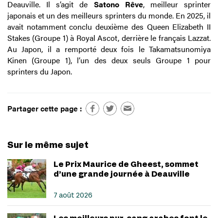
Deauville. Il s’agit de
Satono Rêve
, meilleur sprinter
japonais et un des meilleurs sprinters du monde. En 2025, il
avait notamment conclu deuxième des Queen Elizabeth II
Stakes (Groupe 1) à Royal Ascot, derrière le français Lazzat.
Au Japon, il a remporté deux fois le Takamatsunomiya
Kinen (Groupe 1), l’un des deux seuls Groupe 1 pour
sprinters du Japon.
Partager cette page :
Sur le même sujet
Le Prix Maurice de Gheest, sommet
d’une grande journée à Deauville
7 août 2026
Les meilleurs pur-sang arabes font le