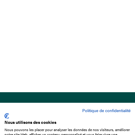
Politique de confidentialité
Nous utilisons des cookies
Nous pouvons les placer pour analyser les données de nos visiteurs, améliorer
15 Boulevard de Douaumont
notre site Web, afficher un contenu personnalisé et vous faire vivre une