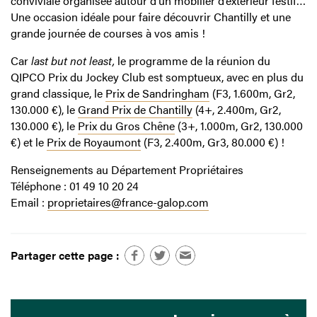
conviviale organisée autour d’un mobilier d’extérieur festif…
Une occasion idéale pour faire découvrir Chantilly et une
grande journée de courses à vos amis !
Car
last but not least,
le programme de la réunion du
QIPCO Prix du Jockey Club est somptueux, avec en plus du
grand classique, le
Prix de Sandringham
(F3, 1.600m, Gr2,
130.000 €), le
Grand Prix de Chantilly
(4+, 2.400m, Gr2,
130.000 €), le
Prix du Gros Chêne
(3+, 1.000m, Gr2, 130.000
€) et le
Prix de Royaumont
(F3, 2.400m, Gr3, 80.000 €) !
Renseignements au Département Propriétaires
Téléphone : 01 49 10 20 24
Email :
proprietaires@france-galop.com
Partager cette page :