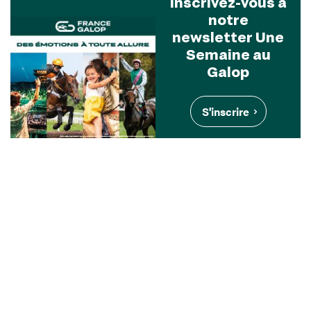
Inscrivez-vous à
notre
newsletter Une
Semaine au
Galop
S'inscrire