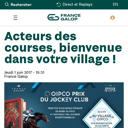
Rechercher
Aller
EN
Direct et Replays
au
contenu
principal
Acteurs des
courses, bienvenue
dans votre village !
Jeudi 1 juin 2017 - 15:31
France Galop