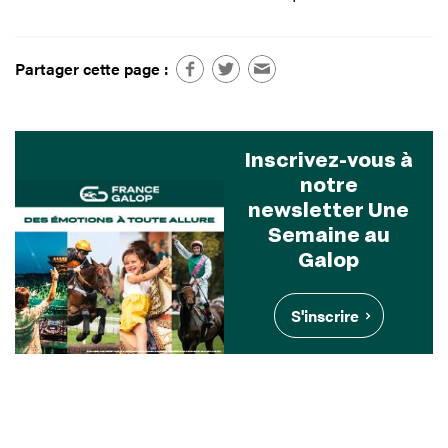
Partager cette page :
Inscrivez-vous à
notre
newsletter Une
Semaine au
Galop
S'inscrire