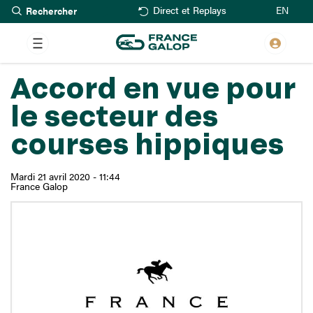
Rechercher
Aller
EN
Direct et Replays
au
contenu
principal
Accord en vue pour
le secteur des
courses hippiques
Mardi 21 avril 2020 - 11:44
France Galop