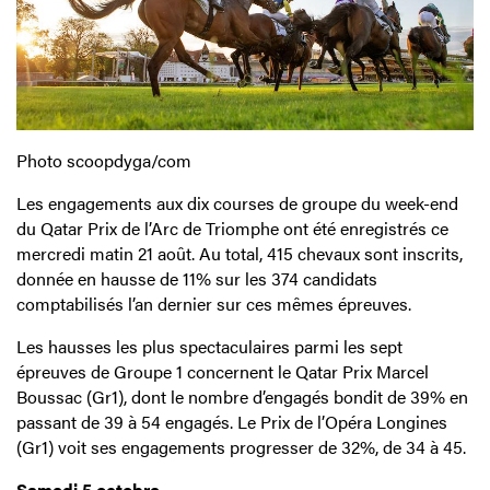
Photo scoopdyga/com
Les engagements aux dix courses de groupe du week-end
du Qatar Prix de l’Arc de Triomphe ont été enregistrés ce
mercredi matin 21 août. Au total, 415 chevaux sont inscrits,
donnée en hausse de 11% sur les 374 candidats
comptabilisés l’an dernier sur ces mêmes épreuves.
Les hausses les plus spectaculaires parmi les sept
épreuves de Groupe 1 concernent le Qatar Prix Marcel
Boussac (Gr1), dont le nombre d’engagés bondit de 39% en
passant de 39 à 54 engagés. Le Prix de l’Opéra Longines
(Gr1) voit ses engagements progresser de 32%, de 34 à 45.
Samedi 5 octobre