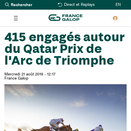
Rechercher
Aller
EN
Direct et Replays
au
contenu
principal
415 engagés autour
du Qatar Prix de
l'Arc de Triomphe
Mercredi 21 août 2019 - 12:17
France Galop