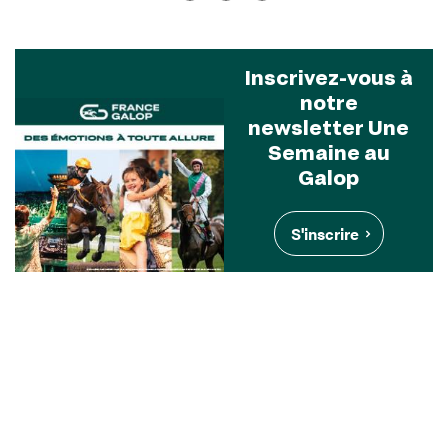
Inscrivez-vous à
notre
newsletter Une
Semaine au
Galop
S'inscrire