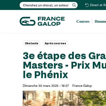
Rechercher
Direct et 
Courses
Homme
Obstacle
Après courses
3e étape des Gr
Masters - Prix Mu
le Phénix
Dimanche 30 mars 2025 - 18:27
France Galop