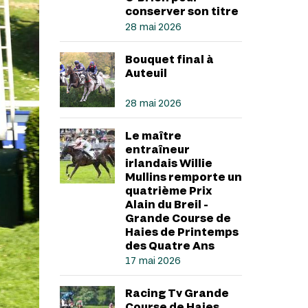
conserver son titre
28 mai 2026
Bouquet final à
Auteuil
28 mai 2026
Le maître
entraîneur
irlandais Willie
Mullins remporte un
quatrième Prix
Alain du Breil -
Grande Course de
Haies de Printemps
des Quatre Ans
17 mai 2026
Racing Tv Grande
Course de Haies