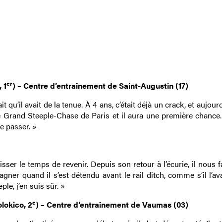
er
 1
) – Centre d’entraînement de Saint-Augustin (17)
 qu’il avait de la tenue. À 4 ans, c’était déjà un crack, et aujourd
 le Grand Steeple-Chase de Paris et il aura une première chance.
e passer. »
sser le temps de revenir. Depuis son retour à l’écurie, il nous fa
 gagner quand il s’est détendu avant le rail ditch, comme s’il l’av
ple, j’en suis sûr. »
e
lokico, 2
) – Centre d’entraînement de Vaumas (03)