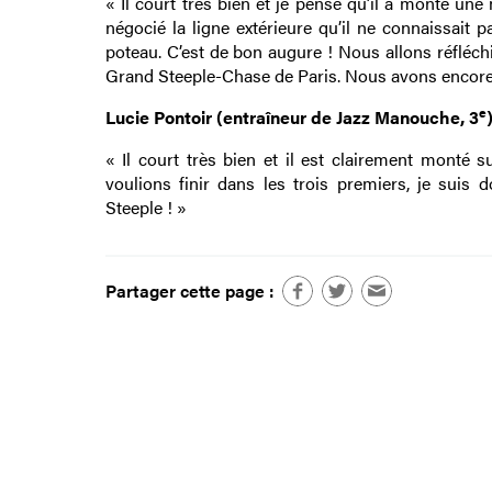
« Il court très bien et je pense qu’il a monté une m
négocié la ligne extérieure qu’il ne connaissait p
poteau. C’est de bon augure ! Nous allons réfléchir
Grand Steeple-Chase de Paris. Nous avons encore 
e
Lucie Pontoir (entraîneur de Jazz Manouche, 3
« Il court très bien et il est clairement monté 
voulions finir dans les trois premiers, je suis
Steeple ! »
Partager cette page :