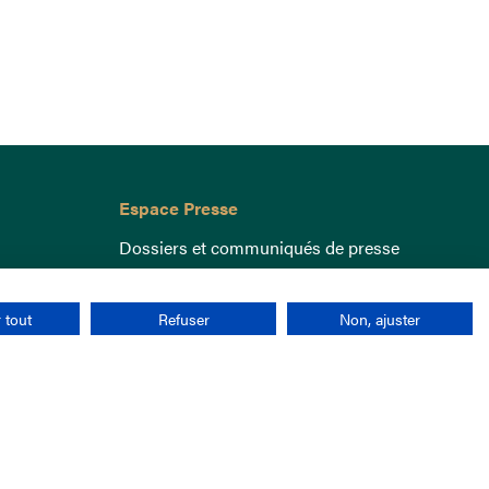
Espace Presse
Dossiers et communiqués de presse
 tout
Refuser
Non, ajuster