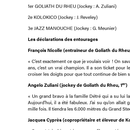
1er GOLIATH DU RHEU (Jockey : A. Zuliani)
2e KOLOKICO (Jockey : J. Reveley)
3e JAZZ MANOUCHE (Jockey : G. Meunier)
Les déclarations des entourages
François Nicolle (entraîneur de Goliath du Rheu,
« C’est exactement ce que je voulais voir ! On savait
ans, c’est un vrai champion. Il a son ticket pour
croiser les doigts pour que tout continue de bien s
er
Angelo Zuliani (jockey de Goliath du Rheu, 1
)
« Un grand bravo à la famille Détré qui a su lui lai
Aujourd’hui, il a été fabuleux. J’ai su qu’on allait
mille fois. Il tiendra les 6.000 mètres du Grand Stee
Jacques Cyprès (copropriétaire et éleveur de Ko