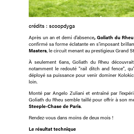
crédits : scoopdyga
Après un an et demi d’absence
, Goliath du Rheu
confirmé sa forme éclatante en s’imposant brill
Masters
, le circuit menant au prestigieux Grand S
À seulement 6ans, Goliath du Rheu découvrait 
notamment le redouté "rail ditch and fence", qu’
déployé sa puissance pour venir dominer Kolokic
loin.
Monté par Angelo Zuliani et entraîné par l’expér
Goliath du Rheu semble taillé pour offrir à son
Steeple-Chase de Paris
.
Rendez-vous dans moins de deux mois !
Le résultat technique