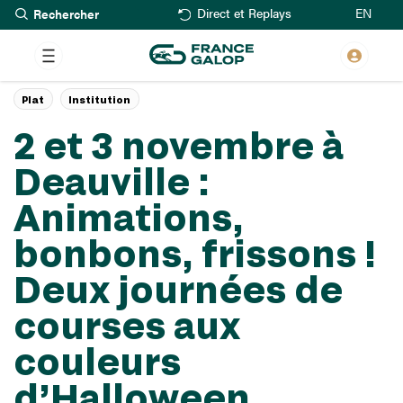
Rechercher
Aller
EN
Direct et Replays
au
contenu
principal
Plat
Institution
2 et 3 novembre à
Deauville :
Animations,
bonbons, frissons !
Deux journées de
courses aux
couleurs
d’Halloween