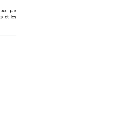
uées par
s et les