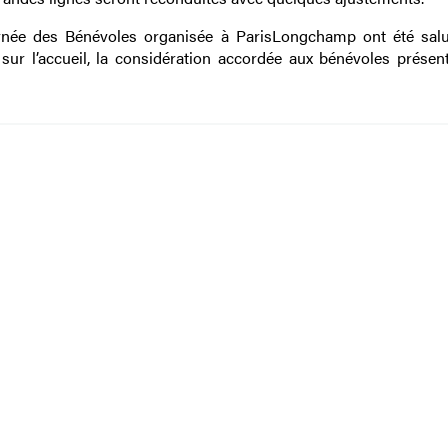
Journée des Bénévoles organisée à ParisLongchamp ont été sal
ur l’accueil, la considération accordée aux bénévoles présent