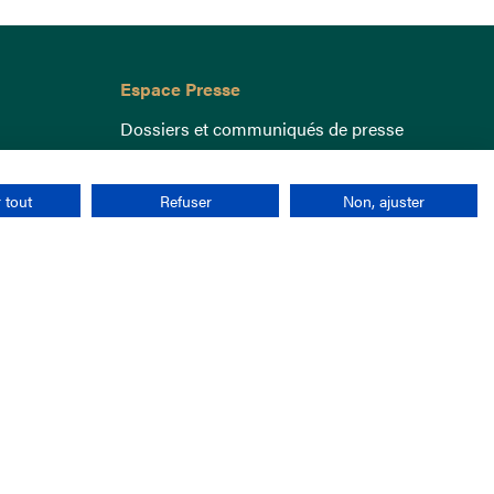
Espace Presse
Dossiers et communiqués de presse
 tout
Refuser
Non, ajuster