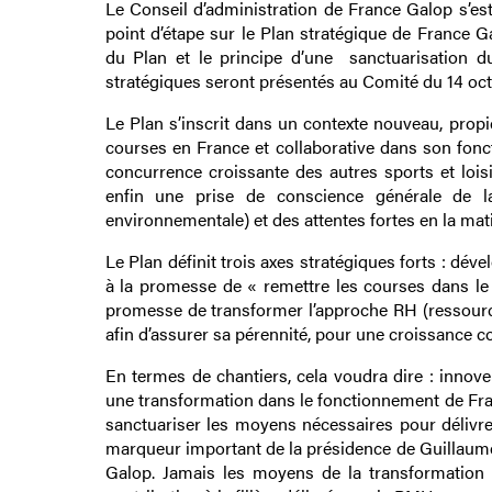
Le Conseil d’administration de France Galop s’est
point d’étape sur le Plan stratégique de France G
du Plan et le principe d’une sanctuarisation d
stratégiques seront présentés au Comité du 14 oc
Le Plan s’inscrit dans un contexte nouveau, propi
courses en France et collaborative dans son fonct
concurrence croissante des autres sports et lois
enfin une prise de conscience générale de la
environnementale) et des attentes fortes en la mati
Le Plan définit trois axes stratégiques forts : dé
à la promesse de « remettre les courses dans le c
promesse de transformer l’approche RH (ressources 
afin d’assurer sa pérennité, pour une croissance c
En termes de chantiers, cela voudra dire : innover
une transformation dans le fonctionnement de Fra
sanctuariser les moyens nécessaires pour délivre
marqueur important de la présidence de Guillaume d
Galop. Jamais les moyens de la transformation n’