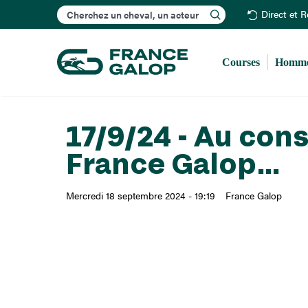
Rechercher
Direct et 
Courses
Homme
17/9/24 - Au con
France Galop...
Mercredi 18 septembre 2024 - 19:19
France Galop