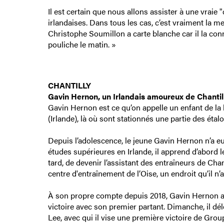
Il est certain que nous allons assister à une vraie
irlandaises. Dans tous les cas, c’est vraiment la m
Christophe Soumillon a carte blanche car il la conna
pouliche le matin. »
CHANTILLY
Gavin Hernon, un Irlandais amoureux de Chantil
Gavin Hernon est ce qu’on appelle un enfant de la b
(Irlande), là où sont stationnés une partie des ét
Depuis l’adolescence, le jeune Gavin Hernon n’a eu 
études supérieures en Irlande, il apprend d’abord l
tard, de devenir l’assistant des entraîneurs de Ch
centre d'entraînement de l’Oise, un endroit qu’il n’a
À son propre compte depuis 2018, Gavin Hernon a 
victoire avec son premier partant. Dimanche, il 
Lee, avec qui il vise une première victoire de Group