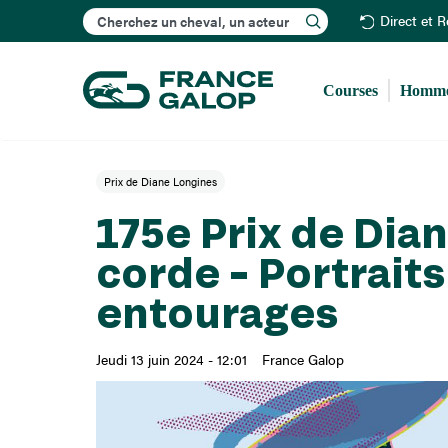
Rechercher
Direct et 
Courses
Homme
Prix de Diane Longines
175e Prix de Dian
corde – Portraits
entourages
Jeudi 13 juin 2024 - 12:01
France Galop