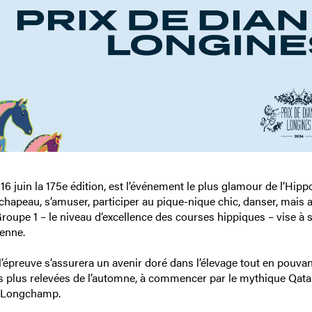
6 juin la 175e édition, est l’événement le plus glamour de l’Hi
 chapeau, s’amuser, participer au pique-nique chic, danser, mais 
oupe 1 – le niveau d’excellence des courses hippiques – vise à s
éenne.
’épreuve s’assurera un avenir doré dans l’élevage tout en pouvan
es plus relevées de l’automne, à commencer par le mythique Qata
risLongchamp.