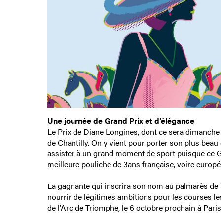
Une journée de Grand Prix et d’élégance
Le Prix de Diane Longines, dont ce sera dimanche 1
de Chantilly. On y vient pour porter son plus beau
assister à un grand moment de sport puisque ce Gr
meilleure pouliche de 3ans française, voire europ
La gagnante qui inscrira son nom au palmarès de l
nourrir de légitimes ambitions pour les courses l
de l’Arc de Triomphe, le 6 octobre prochain à Pa