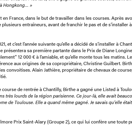
, à Hongkong… »
t en France, dans le but de travailler dans les courses. Après avo
 plusieurs entraîneurs, avant de franchir le pas et de s’installer 
 et c’est l’année suivante qu’elle a décidé de s’installer à Chanti
le présentera sa première partante dans le Prix de Diane Longine
ulement" 12 000 € à l’amiable, et qu’elle monte tous les matins. 
érence aux origines de sa copropriétaire, Christine Guilbert. Birth
les convoitises. Alain Jathière, propriétaire de chevaux de course
tié.
 course de rentrée à Chantilly, Birthe a gagné une Listed à Toulo
s très lourds de la région parisienne. Ce jour-là, elle avait beauc
odrome de Toulouse. Elle a quand même gagné. Je savais qu’elle était
olmore Prix Saint-Alary (Groupe 2), ce qui lui confère une toute 