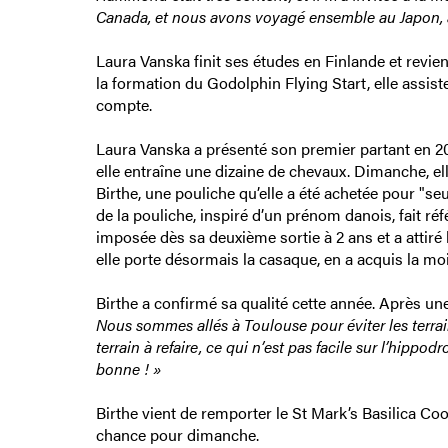
Canada, et nous avons voyagé ensemble au Japon
Laura Vanska finit ses études en Finlande et revien
la formation du Godolphin Flying Start, elle assiste
compte.
Laura Vanska a présenté son premier partant en 2021,
elle entraîne une dizaine de chevaux. Dimanche, el
Birthe, une pouliche qu’elle a été achetée pour "se
de la pouliche, inspiré d’un prénom danois, fait réf
imposée dès sa deuxième sortie à 2 ans et a attiré 
elle porte désormais la casaque, en a acquis la moi
Birthe a confirmé sa qualité cette année. Après une
Nous sommes allés à Toulouse pour éviter les terrain
terrain à refaire, ce qui n’est pas facile sur l’hipp
bonne ! »
Birthe vient de remporter le St Mark’s Basilica Co
chance pour dimanche.