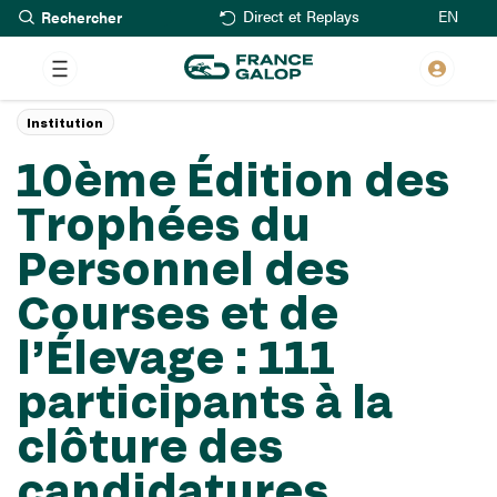
Rechercher
Aller
EN
Direct et Replays
au
contenu
principal
Institution
10ème Édition des
Trophées du
Personnel des
Courses et de
l’Élevage : 111
participants à la
clôture des
candidatures