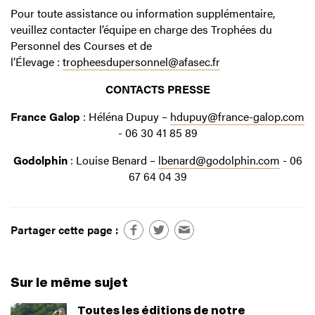
Pour toute assistance ou information supplémentaire,
veuillez contacter l’équipe en charge des Trophées du
Personnel des Courses et de
l’Élevage :
tropheesdupersonnel@afasec.fr
CONTACTS PRESSE
France Galop
: Héléna Dupuy –
hdupuy@france-galop.com
- 06 30 41 85 89
Godolphin
: Louise Benard –
lbenard@godolphin.com
- 06
67 64 04 39
Partager cette page :
Sur le même sujet
Toutes les éditions de notre