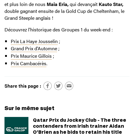
et plus loin de nous
Maia Eria,
qui devançait
Kauto Star,
double gagnant ensuite de la Gold Cup de Cheltenham, le
Grand Steeple anglais !
Découvrez l'historique des Groupes 1 du week-end :
Prix La Haye Jousselin
;
Grand Prix d'Automne
;
Prix Maurice Gillois
;
Prix Cambacérès
.
Share this page :
Sur le même sujet
Qatar Prix du Jockey Club - The three
contenders from Irish trainer Aidan
O’Brien as he bids to retain his title