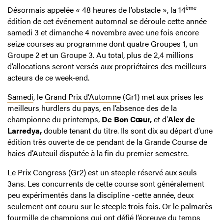
ème
Désormais appelée « 48 heures de l’obstacle », la 14
édition de cet événement automnal se déroule cette année
samedi 3 et dimanche 4 novembre avec une fois encore
seize courses au programme dont quatre Groupes 1, un
Groupe 2 et un Groupe 3. Au total, plus de 2,4 millions
d’allocations seront versés aux propriétaires des meilleurs
acteurs de ce week-end.
Samedi
, le
Grand Prix d’Automne
(Gr1) met aux prises les
meilleurs hurdlers du pays, en l’absence des de la
championne du printemps,
De Bon Cœur,
et d’
Alex de
Larredya,
double tenant du titre. Ils sont dix au départ d’une
édition très ouverte de ce pendant de la Grande Course de
haies d’Auteuil disputée à la fin du premier semestre.
Le
Prix Congress
(Gr2) est un steeple réservé aux seuls
3ans. Les concurrents de cette course sont généralement
peu expérimentés dans la discipline -cette année, deux
seulement ont couru sur le steeple trois fois. Or le palmarès
fourmille de champions qui ont défié l’épreuve du temps