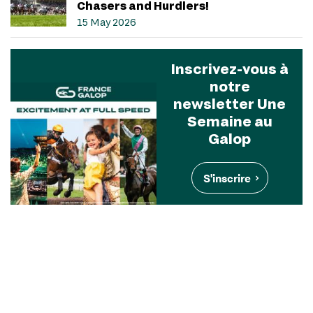
Chasers and Hurdlers!
15 May 2026
Inscrivez-vous à
notre
newsletter Une
Semaine au
Galop
S'inscrire