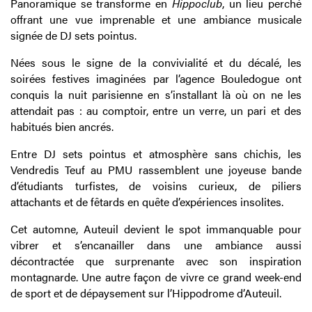
Panoramique se transforme en
Hippoclub
, un lieu perché
offrant une vue imprenable et une ambiance musicale
signée de DJ sets pointus.
Nées sous le signe de la convivialité et du décalé, les
soirées festives imaginées par l’agence Bouledogue ont
conquis la nuit parisienne en s’installant là où on ne les
attendait pas : au comptoir, entre un verre, un pari et des
habitués bien ancrés.
Entre DJ sets pointus et atmosphère sans chichis, les
Vendredis Teuf au PMU rassemblent une joyeuse bande
d’étudiants turfistes, de voisins curieux, de piliers
attachants et de fêtards en quête d’expériences insolites.
Cet automne, Auteuil devient le spot immanquable pour
vibrer et s’encanailler dans une ambiance aussi
décontractée que surprenante avec son inspiration
montagnarde. Une autre façon de vivre ce grand week-end
de sport et de dépaysement sur l’Hippodrome d’Auteuil.