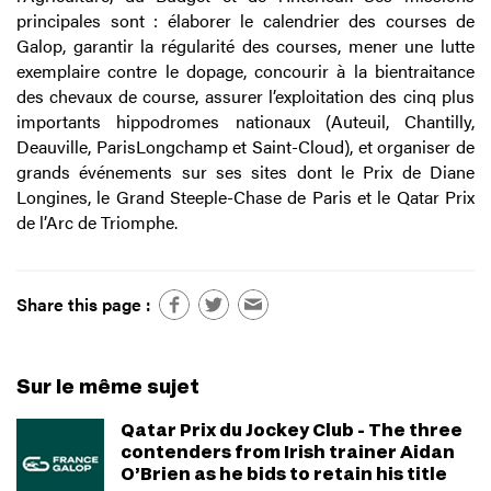
principales sont : élaborer le calendrier des courses de
Galop, garantir la régularité des courses, mener une lutte
exemplaire contre le dopage, concourir à la bientraitance
des chevaux de course, assurer l’exploitation des cinq plus
importants hippodromes nationaux (Auteuil, Chantilly,
Deauville, ParisLongchamp et Saint-Cloud), et organiser de
grands événements sur ses sites dont le Prix de Diane
Longines, le Grand Steeple-Chase de Paris et le Qatar Prix
de l’Arc de Triomphe.
Share this page :
Sur le même sujet
Qatar Prix du Jockey Club - The three
contenders from Irish trainer Aidan
O’Brien as he bids to retain his title