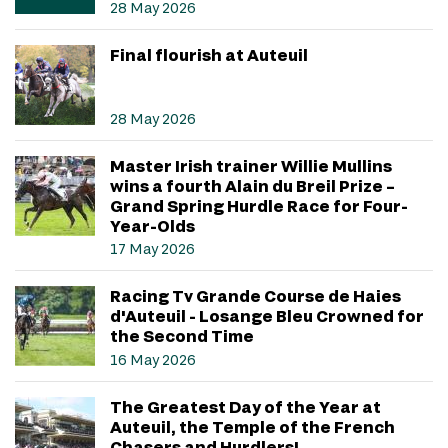
28 May 2026
Final flourish at Auteuil
28 May 2026
Master Irish trainer Willie Mullins
wins a fourth Alain du Breil Prize –
Grand Spring Hurdle Race for Four-
Year-Olds
17 May 2026
Racing Tv Grande Course de Haies
d'Auteuil - Losange Bleu Crowned for
the Second Time
16 May 2026
The Greatest Day of the Year at
Auteuil, the Temple of the French
Chasers and Hurdlers!