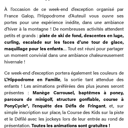
À l’occasion de ce week-end d’exception organisé par
France Galop, l’Hippodrome d’Auteuil vous ouvre ses
portes pour une expérience inédite, dans une ambiance
d’hiver à la montagne ! De nombreuses activités attendent
petits et grands :
piste de ski de fond, descentes en luge,
curling, escalade sur les faces d’une tour de glace,
maquillage pour les enfants
… Tout est réuni pour partager
un moment convivial dans une ambiance chaleureusement
hivernale !
Ce week-end d’exception portera également les couleurs de
L’Hippodrome en Famille
, la sortie tant attendue des
enfants ! Les animations préférées des plus jeunes seront
présentes :
Manège Carrousel, baptêmes à poney,
parcours de minigolf, structure gonflable, course à
PonyCycle®, l’enquête des Défis de Fringant
, et, sur
simple inscription sur place, la Course des Kids sur la piste
et le Défilé avec les jockeys lors de leur entrée au rond de
présentation.
Toutes les animations sont gratuites !