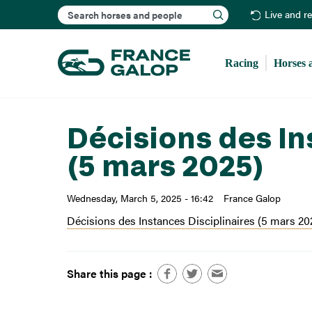
Search
Live and r
Racing
Horses 
Décisions des In
(5 mars 2025)
Wednesday, March 5, 2025 - 16:42
France Galop
Décisions des Instances Disciplinaires (5 mars 20
Share this page :