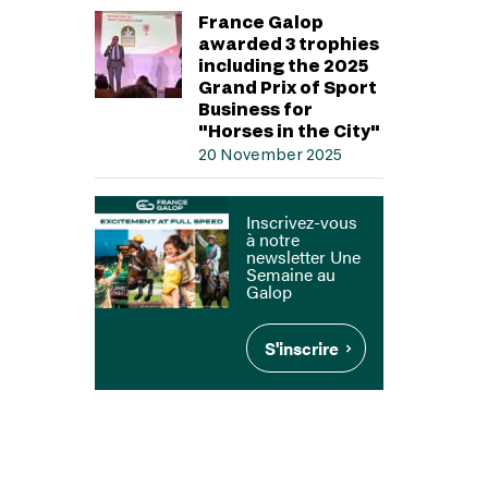
France Galop
awarded 3 trophies
including the 2025
Grand Prix of Sport
Business for
"Horses in the City"
20 November 2025
Inscrivez-vous
à notre
newsletter Une
Semaine au
Galop
S'inscrire