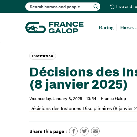
Search
Live and r
Racing
Horses 
Institution
Décisions des In
(8 janvier 2025)
Wednesday, January 8, 2025 - 13:54
France Galop
Décisions des Instances Disciplinaires (8 janvier 
Share this page :