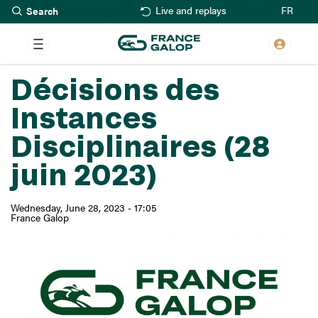
Search
Skip
FR
Live and replays
to
main
content
Décisions des
Instances
Disciplinaires (28
juin 2023)
Wednesday, June 28, 2023 - 17:05
France Galop