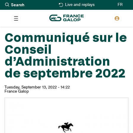
Search
Skip
FR
Live and replays
to
main
content
Communiqué sur le
Conseil
d’Administration
de septembre 2022
Tuesday, September 13, 2022 - 14:22
France Galop