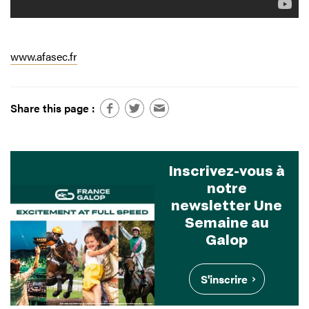
www.afasec.fr
Share this page :
Inscrivez-vous à
notre
newsletter Une
Semaine au
Galop
S'inscrire