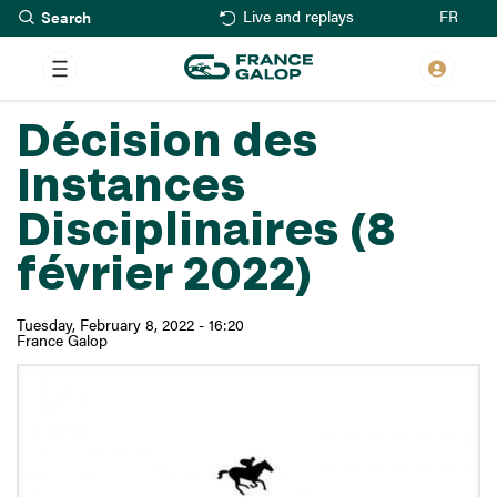
Search
Skip
FR
Live and replays
to
main
content
Décision des
Instances
Disciplinaires (8
février 2022)
Tuesday, February 8, 2022 - 16:20
France Galop