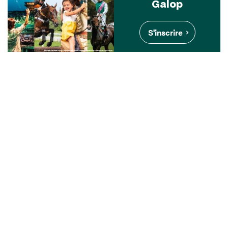
Galop
S'inscrire