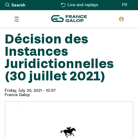
Search
Skip
FR
Live and replays
to
main
content
Décision des
Instances
Juridictionnelles
(30 juillet 2021)
Friday, July 30, 2021 - 10:07
France Galop