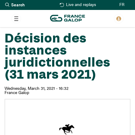
Search
Skip
FR
Live and replays
to
main
content
Décision des
instances
juridictionnelles
(31 mars 2021)
Wednesday, March 31, 2021 - 16:32
France Galop