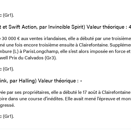
 (Gr1).
et Swift Action, par Invincible Spirit) Valeur théorique : 
 30 000 € aux ventes irlandaises, elle a débuté par une troisième
iné une fois encore troisième ensuite à Clairefontaine. Suppléme
bure (L) à ParisLongchamp, elle s’est alors imposée en force et
ell Prix du Calvados (Gr3).
 (Gr1).
nk, par Halling) Valeur théorique : -
ée par ses propriétaires, elle a débuté le 17 août à Clairefontaine
ire dans une course d’inédites. Elle avait mené l’épreuve et mon
ogressé.
 (Gr1).