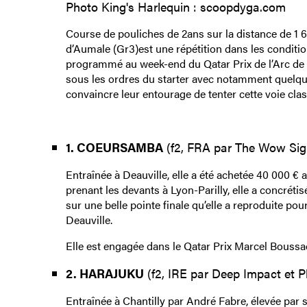
Photo King's Harlequin : scoopdyga.com
Course de pouliches de 2ans sur la distance de 1 
d’Aumale (Gr3)est une répétition dans les conditio
programmé au week-end du Qatar Prix de l’Arc de 
sous les ordres du starter avec notamment quelqu
convaincre leur entourage de tenter cette voie cla
1. COEURSAMBA
(f2, FRA par The Wow Sign
Entraînée à Deauville, elle a été achetée 40 000 €
prenant les devants à Lyon-Parilly, elle a concréti
sur une belle pointe finale qu’elle a reproduite po
Deauville.
Elle est engagée dans le Qatar Prix Marcel Boussac
2. HARAJUKU
(f2, IRE par Deep Impact et P
Entraînée à Chantilly par André Fabre, élevée par 