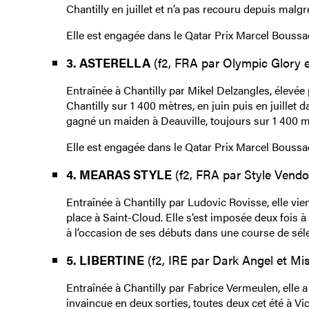
Chantilly en juillet et n’a pas recouru depuis malg
Elle est engagée dans le Qatar Prix Marcel Boussac
3. ASTERELLA
(f2, FRA par Olympic Glory e
Entraînée à Chantilly par Mikel Delzangles, élevée 
Chantilly sur 1 400 mètres, en juin puis en juillet
gagné un maiden à Deauville, toujours sur 1 400 m
Elle est engagée dans le Qatar Prix Marcel Boussac
4. MEARAS STYLE
(f2, FRA par Style Vendo
Entraînée à Chantilly par Ludovic Rovisse, elle vi
place à Saint-Cloud. Elle s’est imposée deux fois à
à l’occasion de ses débuts dans une course de séle
5. LIBERTINE
(f2, IRE par Dark Angel et Mis
Entraînée à Chantilly par Fabrice Vermeulen, elle a
invaincue en deux sorties, toutes deux cet été à V