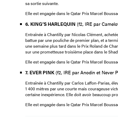
sa sortie suivante.
Elle est engagée dans le Qatar Prix Marcel Boussac
6. KING’S HARLEQUIN
(f2, IRE par Camelot 
Entraînée à Chantilly par Nicolas Clément, achetée
battue par une pouliche de premier plan, et a term
une semaine plus tard dans le Prix Roland de Cham
sur une prometteuse troisième place dans le Shadw
Elle est engagée dans le Qatar Prix Marcel Boussac
7. EVER PINK
(f2, IRE par Anodin et Never Pi
Entraînée à Chantilly par Carlos Laffon-Parias, élev
1 400 mètres par une courte mais courageuse victo
certaine inexpérience. Elle doit avoir beaucoup pr
Elle est engagée dans le Qatar Prix Marcel Boussac