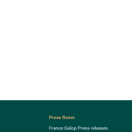
Press Room
France Galop Press releases