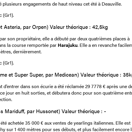
ré plusieurs engagements de haut niveau cet été à Deauville.
 (Gr1).
t Asteria, par Orpen) Valeur théorique : 42,5kg
par son propriétaire, elle a débuté par deux quatrièmes places à
 dans la course remportée par
Harajuku
. Elle a en revanche facile
ètres, dernièrement.
 (Gr1).
me et Super Super, par Medicean) Valeur théorique : 35k
ent d’entrer dans son écurie a été réclamée 29 7778 € après une 
 ce jour en huit sorties, et débutera donc pour son quatrième ent
ction.
s Mariduff, par Hussonet) Valeur théorique : -
 été achetée 35 000 € aux ventes de yearlings italiennes. Elle est
ichy sur 1 400 mètres pour ses débuts, et plus facilement encore 