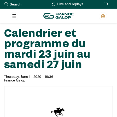
Search
Skip
FR
Live and replays
to
main
content
Calendrier et
programme du
mardi 23 juin au
samedi 27 juin
Thursday, June 11, 2020 - 16:36
France Galop