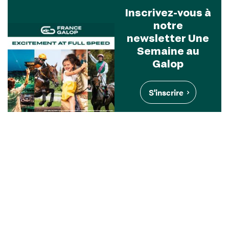
Inscrivez-vous à
notre
newsletter Une
Semaine au
Galop
S'inscrire