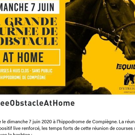
 le dimanche 7 juin 2020 à l’hippodrome de Compiègne. La réun
positif live renforcé, les temps forts de cette réunion de courses 
ec le hashtag :