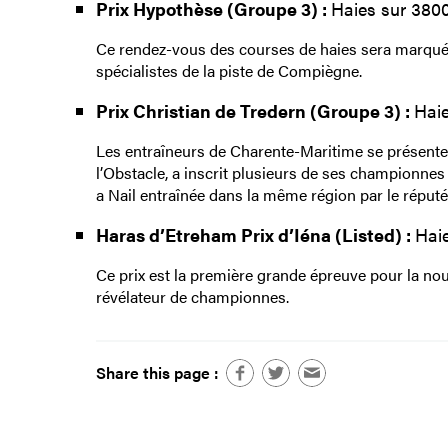
Prix Hypothèse (Groupe 3) :
Haies sur 3800
Ce rendez-vous des courses de haies sera marqué p
spécialistes de la piste de Compiègne.
Prix Christian de Tredern (Groupe 3) :
Haie
Les entraîneurs de Charente-Maritime se présenten
l’Obstacle, a inscrit plusieurs de ses championne
a Nail entraînée dans la même région par le réput
Haras d’Etreham Prix d’Iéna (Listed) :
Haie
Ce prix est la première grande épreuve pour la nou
révélateur de championnes.
Share this page :