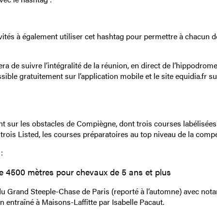
nvités à également utiliser cet hashtag pour permettre à chacun d
ra de suivre l’intégralité de la réunion, en direct de l’hippodrom
le gratuitement sur l’application mobile et le site equidia.fr su
nt sur les obstacles de Compiègne, dont trois courses labélisée
 trois Listed, les courses préparatoires au top niveau de la compé
:
e 4500 mètres pour chevaux de 5 ans et plus
 du Grand Steeple-Chase de Paris (reporté à l’automne) avec no
n entraîné à Maisons-Laffitte par Isabelle Pacaut.