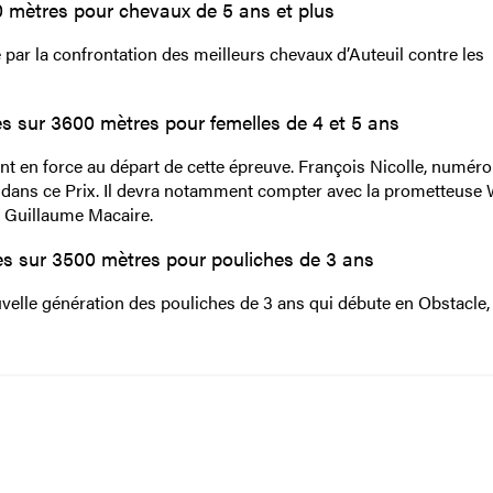
 mètres pour chevaux de 5 ans et plus
ar la confrontation des meilleurs chevaux d’Auteuil contre les
s sur 3600 mètres pour femelles de 4 et 5 ans
t en force au départ de cette épreuve. François Nicolle, numéro
s dans ce Prix. Il devra notamment compter avec la prometteuse 
é Guillaume Macaire.
s sur 3500 mètres pour pouliches de 3 ans
velle génération des pouliches de 3 ans qui débute en Obstacle,