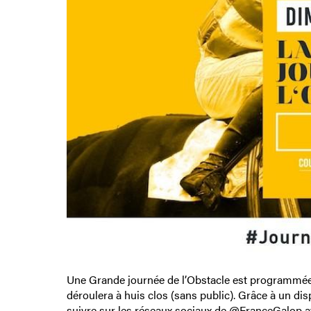
Une Grande journée de l’Obstacle est programmée
déroulera à huis clos (sans public). Grâce à un dis
suivre sur les réseaux sociaux de @FranceGalop av