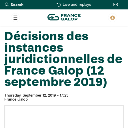
Search
Skip
FR
Live and replays
to
main
content
Décisions des
instances
juridictionnelles de
France Galop (12
septembre 2019)
Thursday, September 12, 2019 - 17:23
France Galop