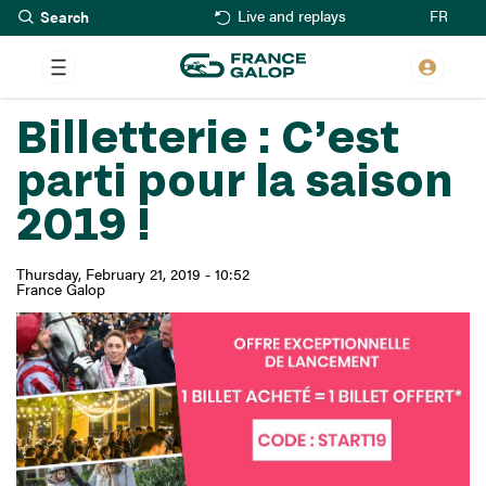
Search
Skip
FR
Live and replays
to
main
content
Billetterie : C’est
parti pour la saison
2019 !
Thursday, February 21, 2019 - 10:52
France Galop