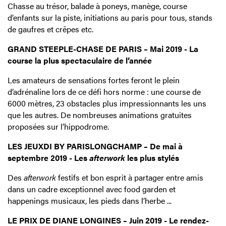
Chasse au trésor, balade à poneys, manège, course
d’enfants sur la piste, initiations au paris pour tous, stands
de gaufres et crêpes etc.
GRAND STEEPLE-CHASE DE PARIS – Mai 2019 - La
course la plus spectaculaire de l’année
Les amateurs de sensations fortes feront le plein
d’adrénaline lors de ce défi hors norme : une course de
6000 mètres, 23 obstacles plus impressionnants les uns
que les autres. De nombreuses animations gratuites
proposées sur l’hippodrome.
LES JEUXDI BY PARISLONGCHAMP – De mai à
septembre 2019 - Les
afterwork
les plus stylés
Des
afterwork
festifs et bon esprit à partager entre amis
dans un cadre exceptionnel avec food garden et
happenings musicaux, les pieds dans l’herbe ...
LE PRIX DE DIANE LONGINES – Juin 2019 - Le rendez-