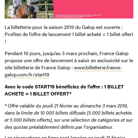
La billetterie pour la saison 2019 du Galop est ouverte :
Profitez de l’offre de lancement 1 billet acheté = 1 billet offert
!
Pendant 10 jours, jusqu’au 3 mars prochain, France Galop
propose une offre de lancement à saisir en exclusivité sur le
site billetterie de France Galop :
www.billetterie.france-
galop.com/fr/start19
Avec le code START19 bénéficiez de l’offre : 1 BILLET
ACHETE = 1 BILLET OFFERT*
* Offre valable du jeudi 21 février au dimanche 3 mars 2019,
dans la limite de 10 000 billets diffusés (5 000 billets achetés
et 5 000 billets offerts),
sur une sélection de catégories et sur
des quotas préalablement définis par l’organisateur.
Les réservations en ligne sont lancées ce jeudi 21 février