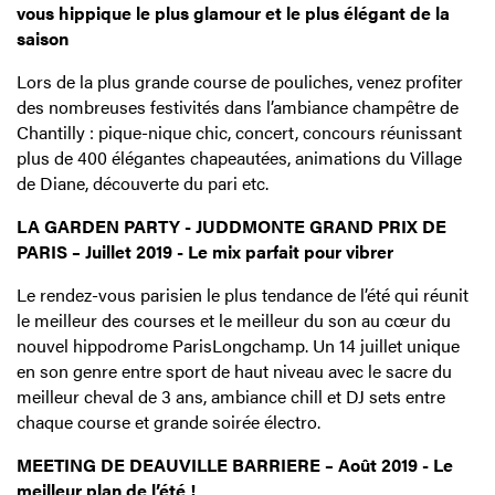
vous hippique le plus glamour et le plus élégant de la
saison
Lors de la plus grande course de pouliches, venez profiter
des nombreuses festivités dans l’ambiance champêtre de
Chantilly : pique-nique chic, concert, concours réunissant
plus de 400 élégantes chapeautées, animations du Village
de Diane, découverte du pari etc.
LA GARDEN PARTY - JUDDMONTE GRAND PRIX DE
PARIS – Juillet 2019 - Le mix parfait pour vibrer
Le rendez-vous parisien le plus tendance de l’été qui réunit
le meilleur des courses et le meilleur du son au cœur du
nouvel hippodrome ParisLongchamp. Un 14 juillet unique
en son genre entre sport de haut niveau avec le sacre du
meilleur cheval de 3 ans, ambiance chill et DJ sets entre
chaque course et grande soirée électro.
MEETING DE DEAUVILLE BARRIERE – Août 2019 - Le
meilleur plan de l’été !