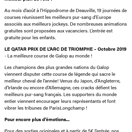
Au mois d’août à l’Hippodrome de Deauville, 19 journées de
courses réunissent les meilleurs pur-sang d’Europe
associés aux meilleurs jockeys. De nombreuses animations
gratuites sont proposées aux vacanciers. L’entrée est
gratuite pour les enfants.
LE QATAR PRIX DE L’ARC DE TRIOMPHE – Octobre 2019
- La meilleure course de Galop au monde !
Les champions des plus grandes nations du Galop
viennent disputer cette course de légende qui sacre le
meilleur cheval de l’année! Venus du Japon, d’Angleterre,
d’Irlande ou encore d’Allemagne, ces cracks défient les
meilleurs pur-sang français. Les supporters du monde
entier viennent encourager leurs représentants et font
vibrer les tribunes de ParisLongchamp !
Pour encore plus d’émotions...
Pour des sorties originales et à partir de 5€ l’entrée, nos