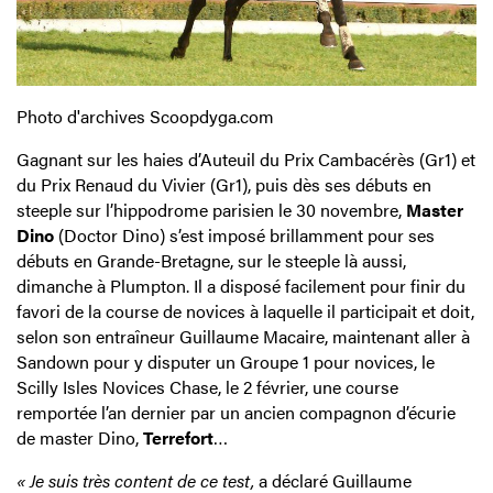
Photo d'archives Scoopdyga.com
Gagnant sur les haies d’Auteuil du Prix Cambacérès (Gr1) et
du Prix Renaud du Vivier (Gr1), puis dès ses débuts en
steeple sur l’hippodrome parisien le 30 novembre,
Master
Dino
(Doctor Dino) s’est imposé brillamment pour ses
débuts en Grande-Bretagne, sur le steeple là aussi,
dimanche à Plumpton. Il a disposé facilement pour finir du
favori de la course de novices à laquelle il participait et doit,
selon son entraîneur Guillaume Macaire, maintenant aller à
Sandown pour y disputer un Groupe 1 pour novices, le
Scilly Isles Novices Chase, le 2 février, une course
remportée l’an dernier par un ancien compagnon d’écurie
de master Dino,
Terrefort
…
« Je suis très content de ce test,
a déclaré Guillaume