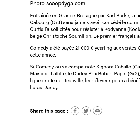
Photo scoopdyga.com
Entraînée en Grande-Bretagne par Karl Burke, la 
Cabourg
(Gr3) sans jamais avoir concédé le comm
Curtis l'a sollicitée pour résister à Kodyanna (Ko
belge Christophe Soumillon. Le premier français au
Comedy a été payée 21 000 € yearling aux ventes Go
cette année
.
Si Comedy ou sa compatriote Signora Caballo (Cam
Maisons-Laffitte, le Darley Prix Robert Papin (Gr2)
ligne droite de Deauville, leur éleveur pourra béné
haras Darley.
Share this page :