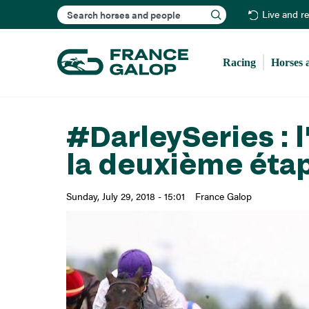
Search
Live and r
Racing
Horses 
#DarleySeries : 
la deuxième éta
Sunday, July 29, 2018 - 15:01
France Galop