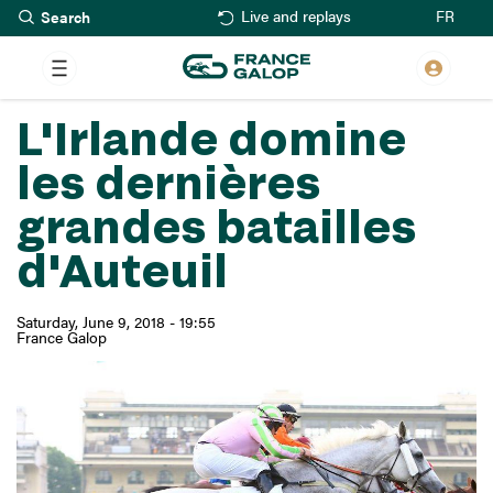
Search
Skip
FR
Live and replays
to
main
content
L'Irlande domine
les dernières
grandes batailles
d'Auteuil
Saturday, June 9, 2018 - 19:55
France Galop