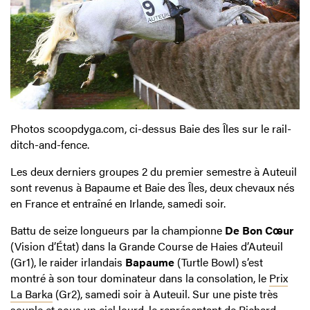
Photos scoopdyga.com, ci-dessus Baie des Îles sur le rail-
ditch-and-fence.
Les deux derniers groupes 2 du premier semestre à Auteuil
sont revenus à Bapaume et Baie des Îles, deux chevaux nés
en France et entraîné en Irlande, samedi soir.
Battu de seize longueurs par la championne
De Bon Cœur
(Vision d’État) dans la Grande Course de Haies d’Auteuil
(Gr1), le raider irlandais
Bapaume
(Turtle Bowl) s’est
montré à son tour dominateur dans la consolation, le
Prix
La Barka
(Gr2), samedi soir à Auteuil. Sur une piste très
souple et sous un ciel lourd, le représentant de Richard