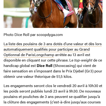
Photo Dice Roll par scoopdyga.com
La liste des poulains de 3 ans dotés d'une valeur et dès lors
automatiquement qualifiés pour participer au Grand
Optionnal de ParisLongchamp
arrêtée au 13 avril est
disponible en cliquant sur cette phrase. Le
top-weight
de ce
handicap global est
Dice Roll
(Showcasing) qui vient de
faire sensation en s'imposant dans le Prix Djebel (Gr3) pour
obtenir une valeur théorique de 51,5 kilos.
Les engagements seront clos le vendredi 20 avril à 10h30 et
les poids seront publiés lundi 23 avril à 9h30. De nouveaux
poulains et pouliches de 3 ans peuvent se qualifier jusqu'à
la clôture des engagements (c'est-à-dire jusqu'aux courses