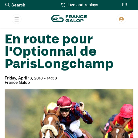
Search
Skip
FR
Live and replays
to
main
content
En route pour
l'Optionnal de
ParisLongchamp
Friday, April 13, 2018 - 14:38
France Galop