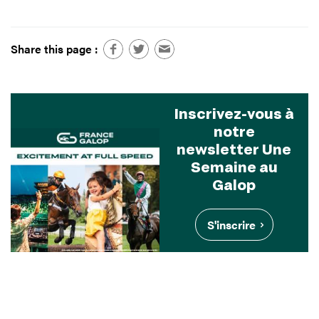
Share this page :
Inscrivez-vous à
notre
newsletter Une
Semaine au
Galop
S'inscrire