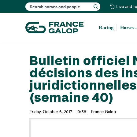
Search
Live and r
Racing
Horses 
Bulletin officiel
décisions des in
juridictionnelle
(semaine 40)
Friday, October 6, 2017 - 19:58
France Galop