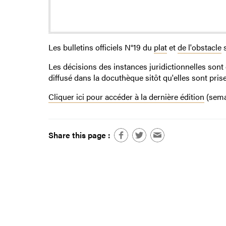
Les bulletins officiels N°19 du
plat
et
de l'obstacle
s
Les décisions des instances juridictionnelles sont
diffusé dans la docuthèque sitôt qu'elles sont prise
Cliquer ici pour accéder à la dernière édition
(sema
Share this page :