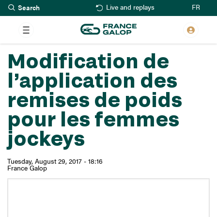
Search
Skip
FR
Live and replays
to
main
content
Modification de
l’application des
remises de poids
pour les femmes
jockeys
Tuesday, August 29, 2017 - 18:16
France Galop