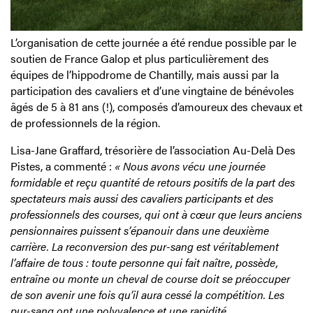
L’organisation de cette journée a été rendue possible par le
soutien de France Galop et plus particulièrement des
équipes de l’hippodrome de Chantilly, mais aussi par la
participation des cavaliers et d’une vingtaine de bénévoles
âgés de 5 à 81 ans (!), composés d’amoureux des chevaux et
de professionnels de la région.
Lisa-Jane Graffard, trésorière de l’association Au-Delà Des
Pistes, a commenté :
« Nous avons vécu une journée
formidable et reçu quantité de retours positifs de la part des
spectateurs mais aussi des cavaliers participants et des
professionnels des courses, qui ont à cœur que leurs anciens
pensionnaires puissent s’épanouir dans une deuxième
carrière. La reconversion des pur-sang est véritablement
l’affaire de tous : toute personne qui fait naître, possède,
entraîne ou monte un cheval de course doit se préoccuper
de son avenir une fois qu’il aura cessé la compétition. Les
pur-sang ont une polyvalence et une rapidité