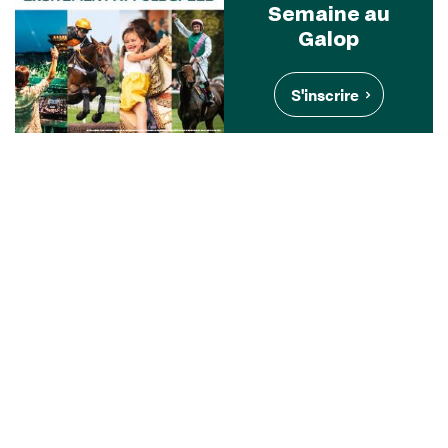
Semaine au
Galop
S'inscrire