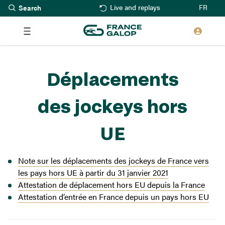
Search
Skip
FR
Live and replays
to
main
content
Déplacements
des jockeys hors
UE
Note sur les déplacements des jockeys de France vers
les pays hors UE à partir du 31 janvier 2021
Attestation de déplacement hors EU depuis la France
Attestation d’entrée en France depuis un pays hors EU