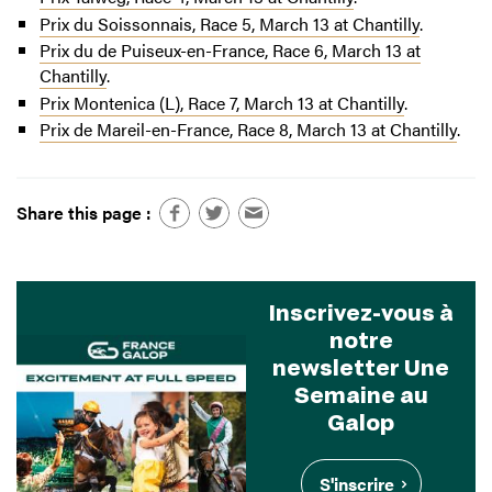
Prix du Soissonnais, Race 5,
March
13 at Chantilly
.
Prix du de Puiseux-en-France, Race 6,
March
13 at
Chantilly
.
Prix Montenica (L), Race 7,
March
13 at Chantilly
.
Prix de Mareil-en-France, Race 8,
March
13 at Chantilly
.
Share this page :
Inscrivez-vous à
notre
newsletter Une
Semaine au
Galop
S'inscrire