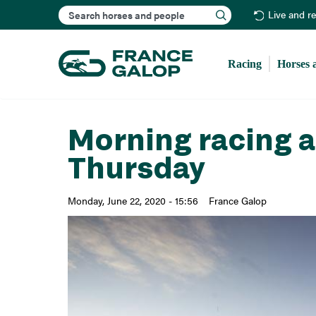
Search
Live and r
Racing
Horses 
Morning racing 
Thursday
Monday, June 22, 2020 - 15:56
France Galop