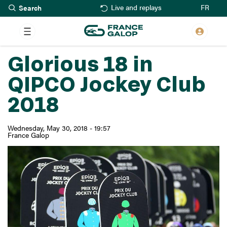
Search
Skip
FR
Live and replays
to
main
content
Glorious 18 in
QIPCO Jockey Club
2018
Wednesday, May 30, 2018 - 19:57
France Galop