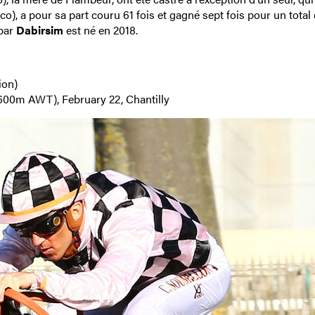
co), a pour sa part couru 61 fois et gagné sept fois pour un total
 par
Dabirsim
est né en 2018.
ion)
1,600m AWT), February 22, Chantilly