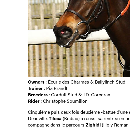
Owners
: Écurie des Charmes & Ballylinch Stud
Trainer
: Pia Brandt
Breeders
: Corduff Stud & J.D. Corcoran
Rider
: Christophe Soumillon
Cinquième puis deux fois deuxième -battue d’une e
Deauville,
Tifosa
(Kodiac) a réussi sa rentrée en p
compagne dans le parcours
Zighidi
(Holy Roman E