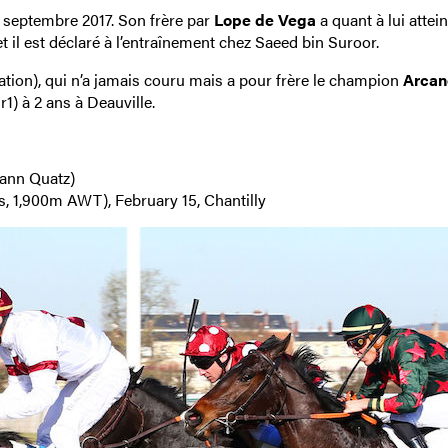
n septembre 2017. Son frère par
Lope de Vega
a quant à lui attein
t il est déclaré à l’entraînement chez Saeed bin Suroor.
tion), qui n’a jamais couru mais a pour frère le champion
Arcan
) à 2 ans à Deauville.
hann Quatz)
, 1,900m AWT), February 15, Chantilly