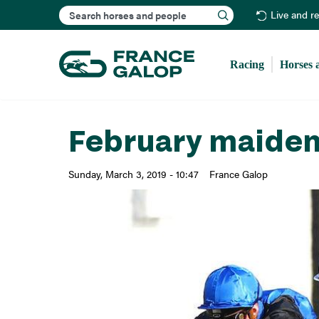
Search
Live and r
Racing
Horses 
February maiden
Sunday, March 3, 2019 - 10:47
France Galop