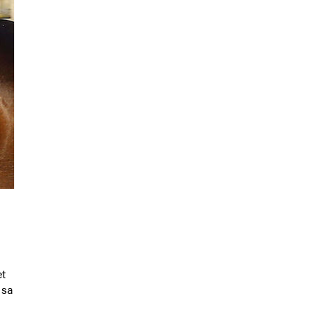
et
 sa